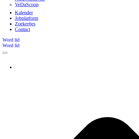
VeDaScoop
Kalender
Jobplatform
Zoekertjes
Contact
Word lid
Word lid