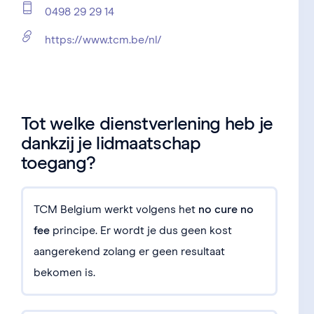
0498 29 29 14
https://www.tcm.be/nl/
Tot welke dienstverlening heb je
dankzij je lidmaatschap
toegang?
TCM Belgium werkt volgens het
no cure no
fee
principe. Er wordt je dus geen kost
aangerekend zolang er geen resultaat
bekomen is.