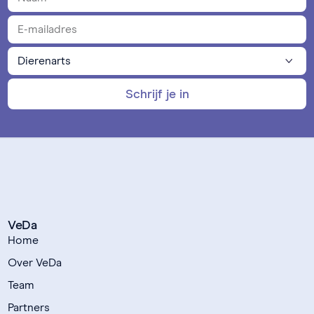
Schrijf je in
VeDa
Home
Over VeDa
Team
Partners