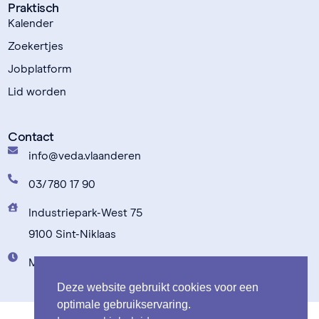
Praktisch
Kalender
Zoekertjes
Jobplatform
Lid worden
Contact
info@veda.vlaanderen
03/780 17 90
Industriepark-West 75
9100 Sint-Niklaas
Maandag t.e.m. vrijdag: 9u00 - 17u00
Deze website gebruikt cookies voor een
optimale gebruikservaring.