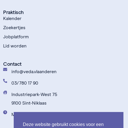
Praktisch
Kalender
Zoekertjes
Jobplatform
Lid worden
Contact
info@veda.vlaanderen
03/780 17 90
Industriepark-West 75
9100 Sint-Niklaas
Maandag t.e.m. vrijdag: 9u00 - 17u00
Deze website gebruikt cookies voor een