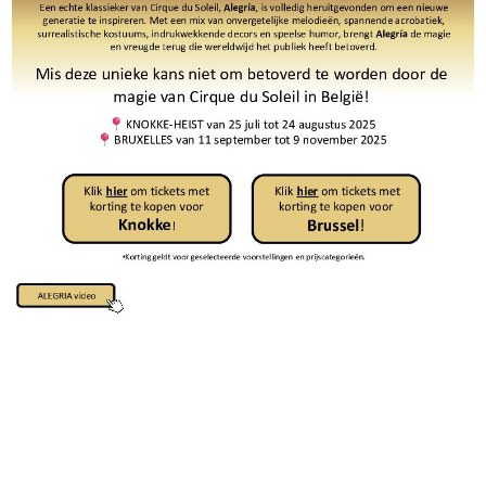
Lid worden van VeDa?
Geniet van talrijke voordelen, zoals ondersteuning,
kortingen en bijscholingen.