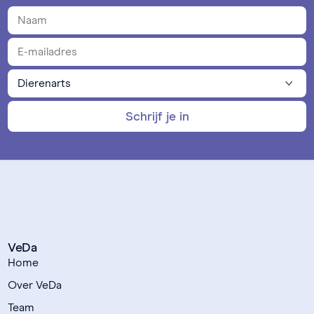
Schrijf je in
VeDa
Home
Over VeDa
Team