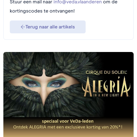
Stuur een mail naar
info@veda.vlaanderen
om de
kortingscodes te ontvangen!
Terug naar alle artikels