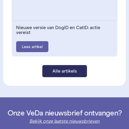
Nieuwe versie van DogID en CatID: actie
vereist
Lees artikel
Alle artikels
Onze VeDa nieuwsbrief ontvangen?
Bekijk onze laatste nieuwsbrieven