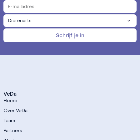
Schrijf je in
VeDa
Home
Over VeDa
Team
Partners