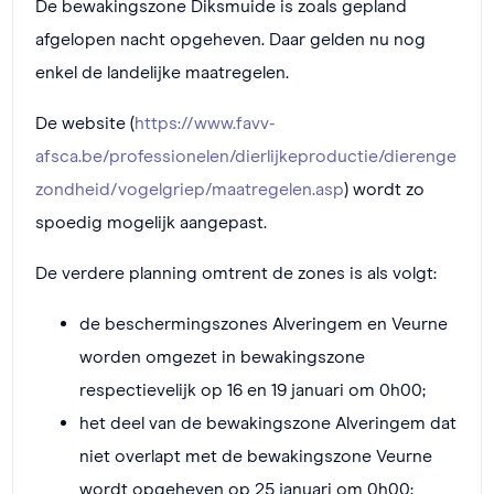
De bewakingszone Diksmuide is zoals gepland
afgelopen nacht opgeheven. Daar gelden nu nog
enkel de landelijke maatregelen.
De website (
https://www.favv-
afsca.be/professionelen/dierlijkeproductie/dierenge
zondheid/vogelgriep/maatregelen.asp
) wordt zo
spoedig mogelijk aangepast.
De verdere planning omtrent de zones is als volgt:
de beschermingszones Alveringem en Veurne
worden omgezet in bewakingszone
respectievelijk op 16 en 19 januari om 0h00;
het deel van de bewakingszone Alveringem dat
niet overlapt met de bewakingszone Veurne
wordt opgeheven op 25 januari om 0h00;