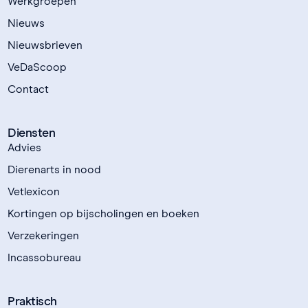
Werkgroepen
Nieuws
Nieuwsbrieven
VeDaScoop
Contact
Diensten
Advies
Dierenarts in nood
Vetlexicon
Kortingen op bijscholingen en boeken
Verzekeringen
Incassobureau
Praktisch