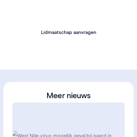
Geniet van talrijke voordelen, zoals ondersteuning,
kortingen en bijscholingen.
Lidmaatschap aanvragen
Meer nieuws