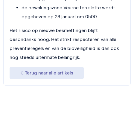
de bewakingszone Veurne ten slotte wordt
opgeheven op 28 januari om 0h00.
Het risico op nieuwe besmettingen blijft
desondanks hoog. Het strikt respecteren van alle
preventieregels en van de bioveiligheid is dan ook
nog steeds uitermate belangrijk.
Terug naar alle artikels
Lid worden van VeDa?