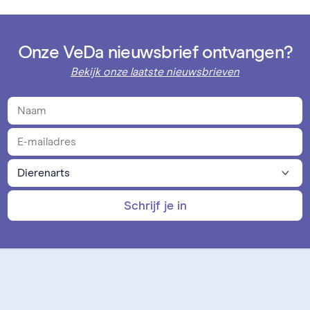
Onze VeDa nieuwsbrief ontvangen?
Bekijk onze laatste nieuwsbrieven
Schrijf je in