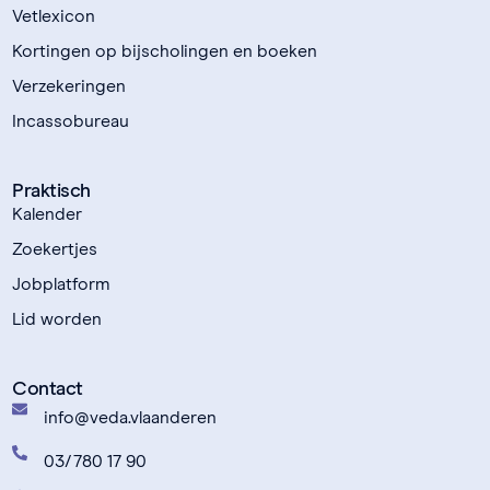
Vetlexicon
Kortingen op bijscholingen en boeken
Verzekeringen
Incassobureau
Praktisch
Kalender
Zoekertjes
Jobplatform
Lid worden
Contact
info@veda.vlaanderen
03/780 17 90