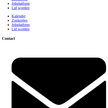
Jobplatform
Lid worden
Kalender
Zoekertjes
Jobplatform
Lid worden
Contact