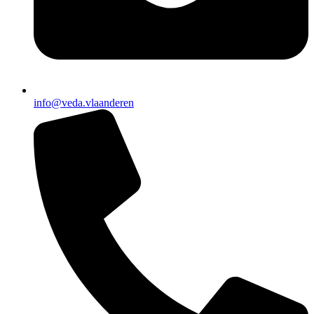
info@veda.vlaanderen