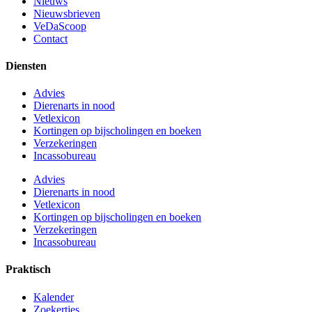
Nieuws
Nieuwsbrieven
VeDaScoop
Contact
Diensten
Advies
Dierenarts in nood
Vetlexicon
Kortingen op bijscholingen en boeken
Verzekeringen
Incassobureau
Advies
Dierenarts in nood
Vetlexicon
Kortingen op bijscholingen en boeken
Verzekeringen
Incassobureau
Praktisch
Kalender
Zoekertjes