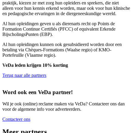
praktijk, kiezen ze met zorg hun opleiders en sprekers, die niet
alleen voor hun kennis erkend worden, maar ook voor hun klinische
en pedagogische ervaringen in de diergeneeskundige wereld.
Al hun opleidingen geven u als dierenarts recht op Points de
Formation Continue Certifiés (PFCC) of equivalent Erkende
BijscholingsPunten (EBP).
Al hun opleidingen kunnen ook gesubsidieerd worden door een
betaling via Chèques-Formations (Waalse regio) of KMO-
Portefeuille (Vlaamse regio).
VeDa leden krijgen 10% korting
Terug naar alle partners
Word ook een VeDa partner!
Wil je ook (online) reclame maken via VeDa? Contacteer ons dan
voor de algemene info voor adverteerders.
Contacteer ons
Meer partners