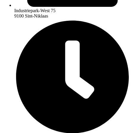
Industriepark-West 75
9100 Sint-Niklaas