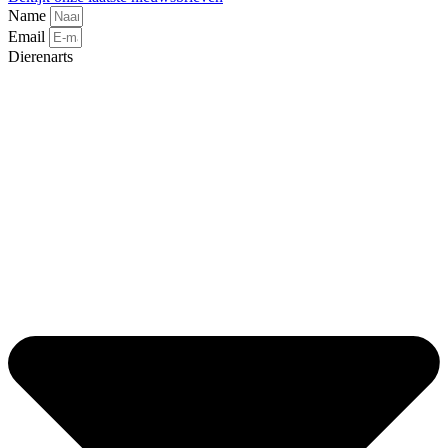
Name
Email
Dierenarts