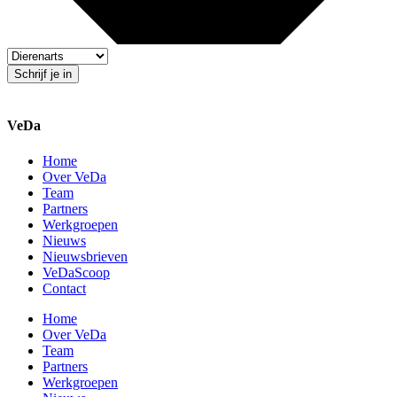
Schrijf je in
VeDa
Home
Over VeDa
Team
Partners
Werkgroepen
Nieuws
Nieuwsbrieven
VeDaScoop
Contact
Home
Over VeDa
Team
Partners
Werkgroepen