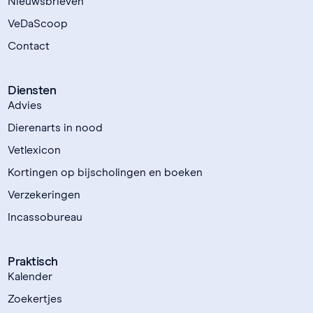
Nieuwsbrieven
VeDaScoop
Contact
Diensten
Advies
Dierenarts in nood
Vetlexicon
Kortingen op bijscholingen en boeken
Verzekeringen
Incassobureau
Praktisch
Kalender
Zoekertjes