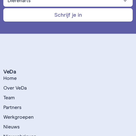
Schrijf je in
VeDa
Home
Over VeDa
Team
Partners
Werkgroepen
Nieuws