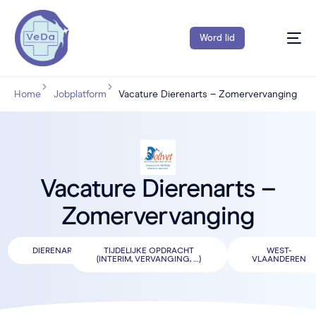
Word lid
Home
Jobplatform
Vacature Dierenarts – Zomervervanging
Vacature Dierenarts –
Zomervervanging
DIERENARTS
TIJDELIJKE OPDRACHT
WEST-
(INTERIM, VERVANGING, …)
VLAANDEREN