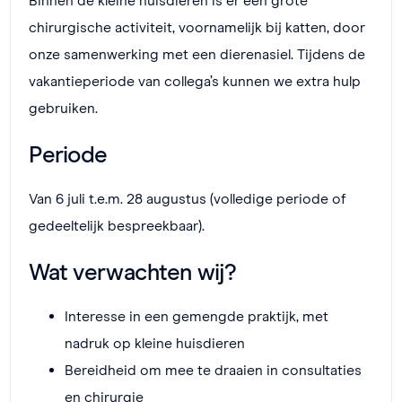
Binnen de kleine huisdieren is er een grote
chirurgische activiteit, voornamelijk bij katten, door
onze samenwerking met een dierenasiel. Tijdens de
vakantieperiode van collega’s kunnen we extra hulp
gebruiken.
Periode
Van 6 juli t.e.m. 28 augustus (volledige periode of
gedeeltelijk bespreekbaar).
Wat verwachten wij?
Interesse in een gemengde praktijk, met
nadruk op kleine huisdieren
Bereidheid om mee te draaien in consultaties
en chirurgie