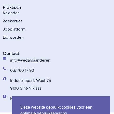
Praktisch
Kalender
Zoekertjes
Jobplatform
Lid worden
Contact
info@veda.vlaanderen
03/780 17 90
Industriepark-West 75
9100 Sint-Niklaas
Maandag t.e.m. vrijdag: 9u00 - 17u00
Deze website gebruikt cookies voor een
optimale gebruikservaring.