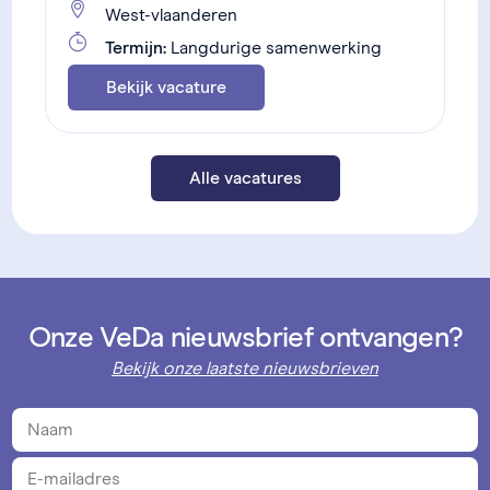
West-vlaanderen
Termijn:
Langdurige samenwerking
Bekijk vacature
Alle vacatures
Onze VeDa nieuwsbrief ontvangen?
Bekijk onze laatste nieuwsbrieven