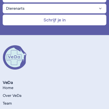
Schrijf je in
VeDa
Home
Over VeDa
Team