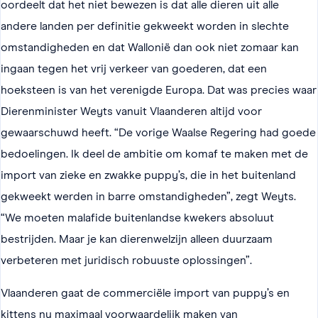
oordeelt dat het niet bewezen is dat alle dieren uit alle
andere landen per definitie gekweekt worden in slechte
omstandigheden en dat Wallonië dan ook niet zomaar kan
ingaan tegen het vrij verkeer van goederen, dat een
hoeksteen is van het verenigde Europa. Dat was precies waar
Dierenminister Weyts vanuit Vlaanderen altijd voor
gewaarschuwd heeft. “De vorige Waalse Regering had goede
bedoelingen. Ik deel de ambitie om komaf te maken met de
import van zieke en zwakke puppy’s, die in het buitenland
gekweekt werden in barre omstandigheden”, zegt Weyts.
“We moeten malafide buitenlandse kwekers absoluut
bestrijden. Maar je kan dierenwelzijn alleen duurzaam
verbeteren met juridisch robuuste oplossingen”.
Vlaanderen gaat de commerciële import van puppy’s en
kittens nu maximaal voorwaardelijk maken van