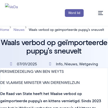
Word lid
Home
Nieuws
Waals verbod op geïmporteerde puppy’s sneuvelt
Waals verbod op geïmporteerde
puppy’s sneuvelt
07/01/2025
Info
,
Nieuws
,
Wetgeving
PERSMEDEDELING VAN BEN WEYTS
DE VLAAMSE MINISTER VAN DIERENWELZIJN
De Raad van State heeft het Waalse verbod op
geïmporteerde puppy’s en kittens vernietigd. Sinds 2023