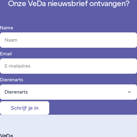
Onze VeDa nieuwsbrief ontvangen?
Bekijk onze laatste nieuwsbrieven
Name
Email
Dierenarts
Schrijf je in
VeDa