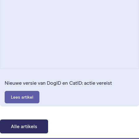
Nieuwe versie van DogID en CatID: actie vereist
Lees artikel
Alle artikels