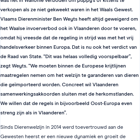
was het in Wallonië verboden om puppy’s of kittens te
verkopen als ze niet gekweekt waren in het Waals Gewest.
Vlaams Dierenminister Ben Weyts heeft altijd geweigerd om
het Waalse invoerverbod ook in Vlaanderen door te voeren,
omdat hij vreesde dat de regeling in strijd was met het vrij
handelsverkeer binnen Europa. Dat is nu ook het verdict van
de Raad van State. “Dit was helaas volledig voorspelbaar”,
zegt Weyts. “We moeten binnen de Europese krijtlijnen
maatregelen nemen om het welzijn te garanderen van dieren
die geïmporteerd worden. Concreet wil Vlaanderen
samenwerkingsakkoorden sluiten met de herkomstlanden.
We willen dat de regels in bijvoorbeeld Oost-Europa even
streng zijn als in Vlaanderen”.
Sinds Dierenwelzijn in 2014 werd toevertrouwd aan de
Gewesten heerst er een nieuwe dynamiek en groeit de