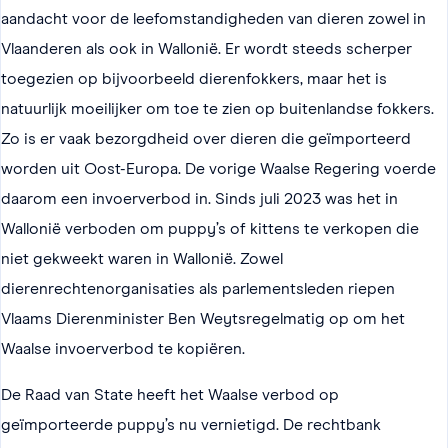
aandacht voor de leefomstandigheden van dieren zowel in
Vlaanderen als ook in Wallonië. Er wordt steeds scherper
toegezien op bijvoorbeeld dierenfokkers, maar het is
natuurlijk moeilijker om toe te zien op buitenlandse fokkers.
Zo is er vaak bezorgdheid over dieren die geïmporteerd
worden uit Oost-Europa. De vorige Waalse Regering voerde
daarom een invoerverbod in. Sinds juli 2023 was het in
Wallonië verboden om puppy’s of kittens te verkopen die
niet gekweekt waren in Wallonië. Zowel
dierenrechtenorganisaties als parlementsleden riepen
Vlaams Dierenminister Ben Weytsregelmatig op om het
Waalse invoerverbod te kopiëren.
De Raad van State heeft het Waalse verbod op
geïmporteerde puppy’s nu vernietigd. De rechtbank