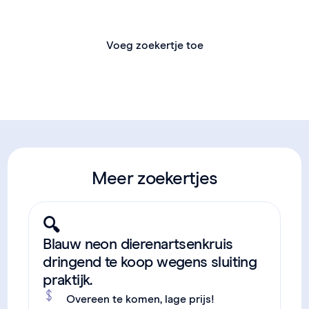
toevoegen.
Voeg zoekertje toe
Meer zoekertjes
🔍
Blauw neon dierenartsenkruis
dringend te koop wegens sluiting
praktijk.
Overeen te komen, lage prijs!