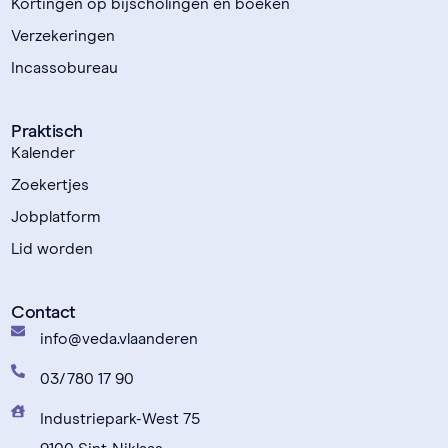
Kortingen op bijscholingen en boeken
Verzekeringen
Incassobureau
Praktisch
Kalender
Zoekertjes
Jobplatform
Lid worden
Contact
info@veda.vlaanderen
03/780 17 90
Industriepark-West 75