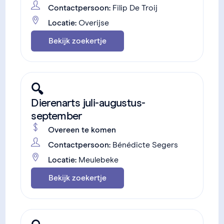
Contactpersoon:
Filip De Troij
Locatie:
Overijse
Bekijk zoekertje
🔍
Dierenarts juli-augustus-
september
Overeen te komen
Contactpersoon:
Bénédicte Segers
Locatie:
Meulebeke
Bekijk zoekertje