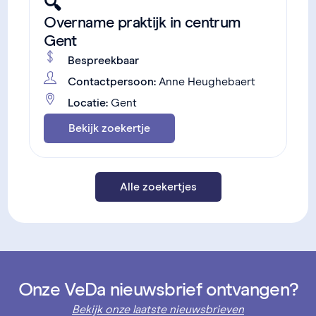
🔍
Overname praktijk in centrum
Gent
Bespreekbaar
Contactpersoon:
Anne Heughebaert
Locatie:
Gent
Bekijk zoekertje
Alle zoekertjes
Onze VeDa nieuwsbrief ontvangen?
Bekijk onze laatste nieuwsbrieven