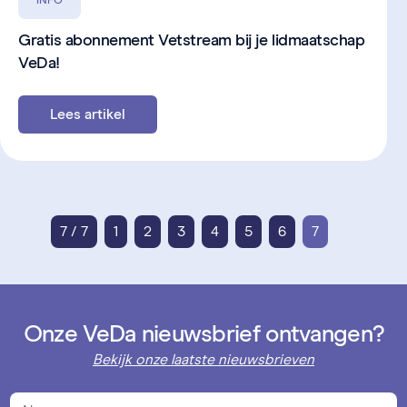
Gratis abonnement Vetstream bij je lidmaatschap
VeDa!
Lees artikel
7 / 7
1
2
3
4
5
6
7
Onze VeDa nieuwsbrief ontvangen?
Bekijk onze laatste nieuwsbrieven