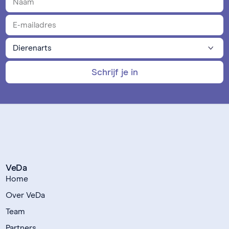
Schrijf je in
VeDa
Home
Over VeDa
Team
Partners