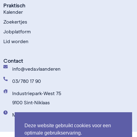
Praktisch
Kalender
Zoekertjes
Jobplatform
Lid worden
Contact
info@veda.vlaanderen
03/780 17 90
Industriepark-West 75
9100 Sint-Niklaas
Maandag t.e.m. vrijdag: 9u00 - 17u00
Deze website gebruikt cookies voor een
optimale gebruikservaring.